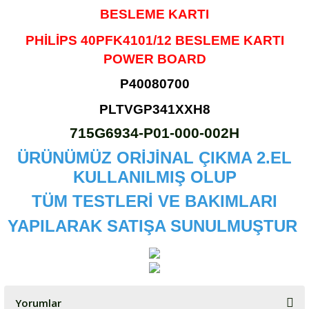
BESLEME KARTI
PHİLİPS 40PFK4101/12
BESLEME KARTI
POWER BOARD
P40080700
PLTVGP341XXH8
715G6934-P01-000-002H
ÜRÜNÜMÜZ ORİJİNAL ÇIKMA 2.EL
KULLANILMIŞ OLUP
TÜM TESTLERİ VE BAKIMLARI
YAPILARAK SATIŞA SUNULMUŞTUR
Yorumlar