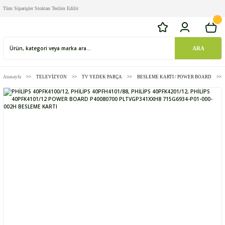
Tüm Siparişler Stoktan Teslim Edilir
ARA
Anasayfa
TELEVİZYON
TV YEDEK PARÇA
BESLEME KARTI / POWER BOARD