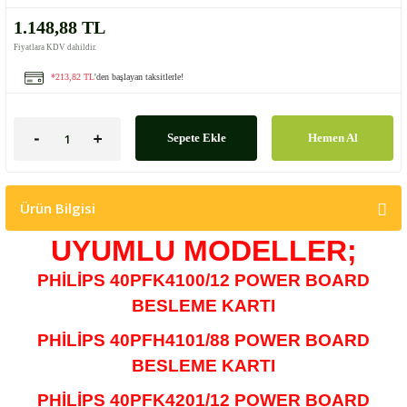
1.148,88 TL
Fiyatlara KDV dahildir.
*213,82 TL
'den başlayan taksitlerle!
Sepete Ekle
Hemen Al
Ürün Bilgisi
UYUMLU MODELLER;
PHİLİPS 40PFK4100/12 POWER BOARD
BESLEME KARTI
PHİLİPS 40PFH4101/88
POWER BOARD
BESLEME KARTI
PHİLİPS 40PFK4201/12
POWER BOARD