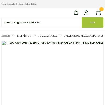
Tüm Siparişler Stoktan Teslim Edilir
ARA
Anasayfa
TELEVİZYON
TV YEDEK PARÇA
DATA KABLOSU / FLEX KABLO / LVDS