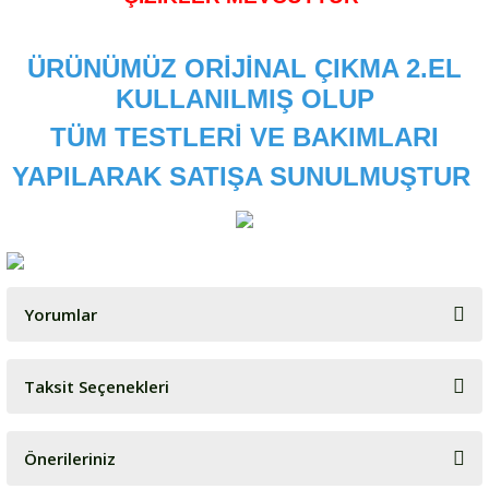
ÜRÜNÜMÜZ ORİJİNAL ÇIKMA 2.EL
KULLANILMIŞ OLUP
TÜM TESTLERİ VE BAKIMLARI
YAPILARAK SATIŞA SUNULMUŞTUR
Yorumlar
Taksit Seçenekleri
Bu ürüne ilk yorumu siz yapın!
Önerileriniz
Yorum Yaz