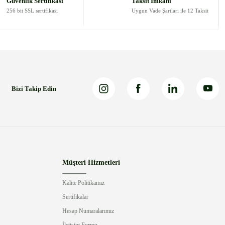
Güvenlik Sertifikası
Taksit İmkanı
256 bit SSL sertifikası
Uygun Vade Şartları ile 12 Taksit
Bizi Takip Edin
Müşteri Hizmetleri
Kalite Politikamız
Sertifikalar
Hesap Numaralarımız