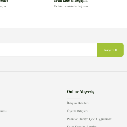
rede?
Ürün İade & Değişim
yapın
15 Gün içerisinde değişim
Kayıt Ol
Gönder
Online Alışveriş
İletişim Bilgileri
şmesi
Üyelik Bilgileri
Puan ve Hediye Çeki Uygulaması