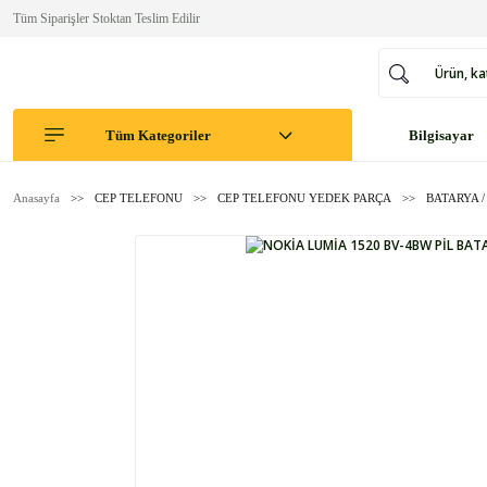
Tüm Siparişler Stoktan Teslim Edilir
Tüm Kategoriler
Bilgisayar
Anasayfa
CEP TELEFONU
CEP TELEFONU YEDEK PARÇA
BATARYA /