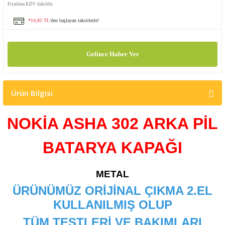
Fiyatlara KDV dahildir.
*14,85 TL
'den başlayan taksitlerle!
Gelince Haber Ver
Ürün Bilgisi
NOKİA ASHA 302 ARKA PİL
BATARYA KAPAĞI
METAL
ÜRÜNÜMÜZ ORİJİNAL ÇIKMA 2.EL
KULLANILMIŞ OLUP
TÜM TESTLERİ VE BAKIMLARI