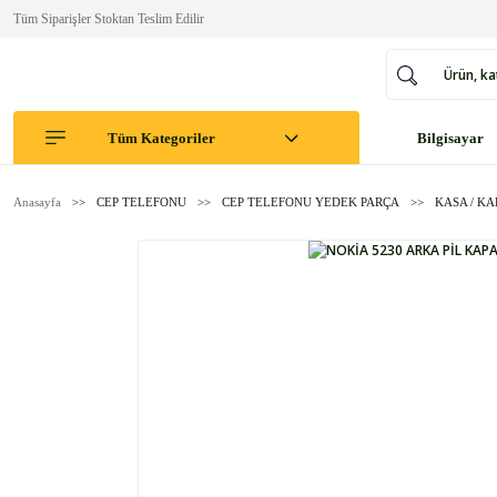
Tüm Siparişler Stoktan Teslim Edilir
Tüm Kategoriler
Bilgisayar
Anasayfa
CEP TELEFONU
CEP TELEFONU YEDEK PARÇA
KASA / K