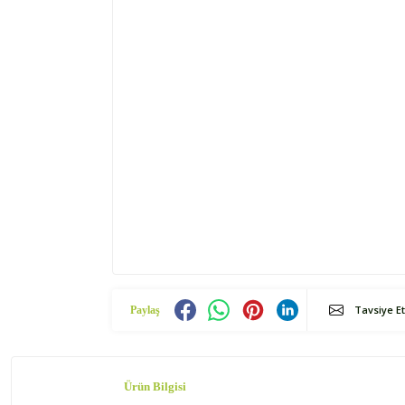
Tavsiye Et
Paylaş
Ürün Bilgisi