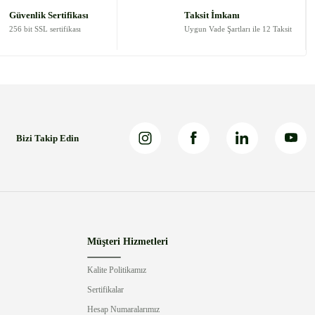
Güvenlik Sertifikası
Taksit İmkanı
256 bit SSL sertifikası
Uygun Vade Şartları ile 12 Taksit
Bizi Takip Edin
Müşteri Hizmetleri
Kalite Politikamız
Sertifikalar
Hesap Numaralarımız