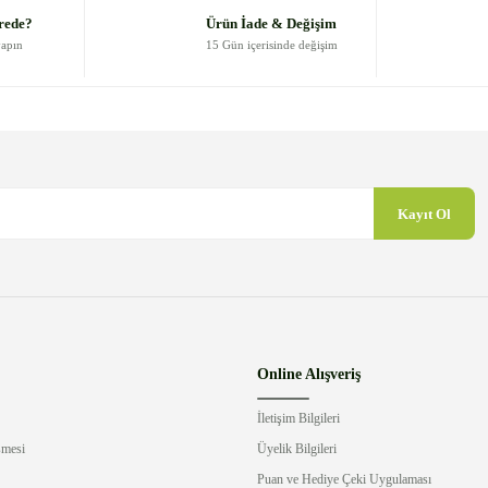
Yorum Yaz
rede?
Ürün İade & Değişim
yapın
15 Gün içerisinde değişim
Kayıt Ol
Gönder
Online Alışveriş
İletişim Bilgileri
şmesi
Üyelik Bilgileri
Puan ve Hediye Çeki Uygulaması