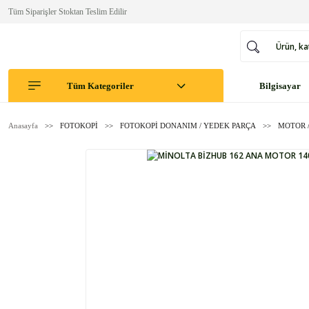
Tüm Siparişler Stoktan Teslim Edilir
Tüm Kategoriler
Bilgisayar
Anasayfa
FOTOKOPİ
FOTOKOPİ DONANIM / YEDEK PARÇA
MOTOR /