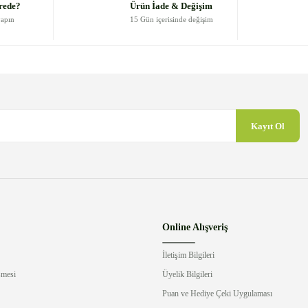
rede?
Ürün İade & Değişim
yapın
15 Gün içerisinde değişim
Kayıt Ol
Gönder
Online Alışveriş
İletişim Bilgileri
şmesi
Üyelik Bilgileri
Puan ve Hediye Çeki Uygulaması