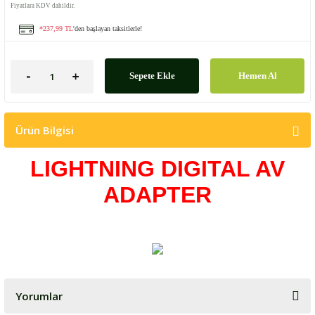
Fiyatlara KDV dahildir.
*237,99 TL
'den başlayan taksitlerle!
Sepete Ekle
Hemen Al
Ürün Bilgisi
LIGHTNING DIGITAL AV
ADAPTER
Yorumlar