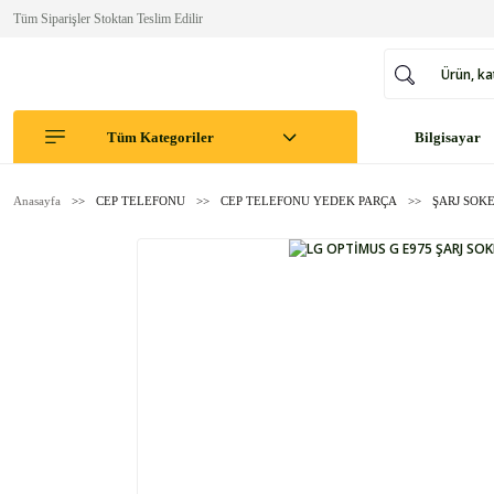
Tüm Siparişler Stoktan Teslim Edilir
Tüm Kategoriler
Bilgisayar
Anasayfa
CEP TELEFONU
CEP TELEFONU YEDEK PARÇA
ŞARJ SOKE