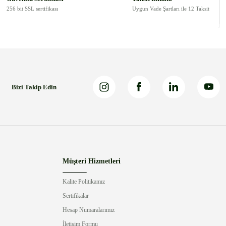
256 bit SSL sertifikası
Uygun Vade Şartları ile 12 Taksit
Bizi Takip Edin
Müşteri Hizmetleri
Kalite Politikamız
Sertifikalar
Hesap Numaralarımız
İletişim Formu