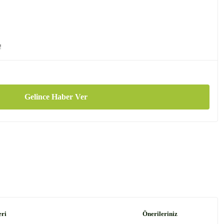
!
Gelince Haber Ver
eri
Önerileriniz