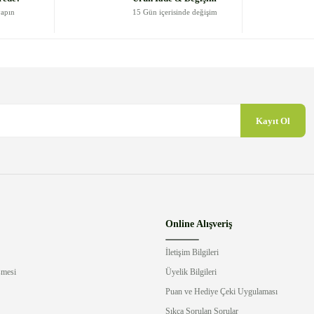
yapın
15 Gün içerisinde değişim
Kayıt Ol
Gönder
Online Alışveriş
İletişim Bilgileri
şmesi
Üyelik Bilgileri
Puan ve Hediye Çeki Uygulaması
Sıkça Sorulan Sorular