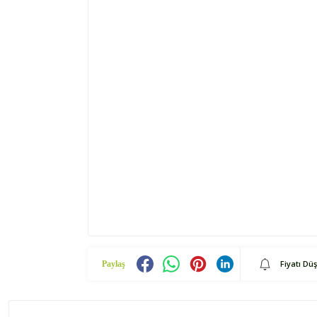
Fiyatı Dü
Paylaş