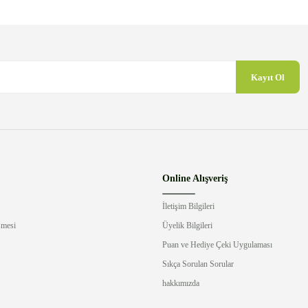
Kayıt Ol
Gönder
Online Alışveriş
İletişim Bilgileri
şmesi
Üyelik Bilgileri
Puan ve Hediye Çeki Uygulaması
Sıkça Sorulan Sorular
hakkımızda