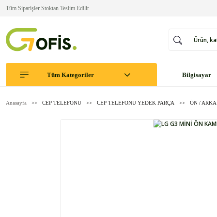
Tüm Siparişler Stoktan Teslim Edilir
Tüm Kategoriler
Bilgisayar
Anasayfa
CEP TELEFONU
CEP TELEFONU YEDEK PARÇA
ÖN / ARK