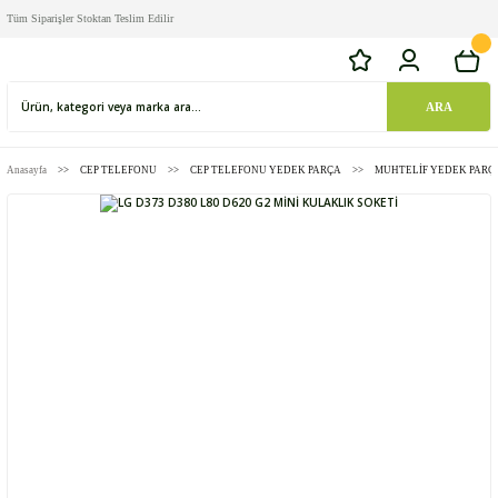
Tüm Siparişler Stoktan Teslim Edilir
ARA
Anasayfa
CEP TELEFONU
CEP TELEFONU YEDEK PARÇA
MUHTELİF YEDEK PARÇ