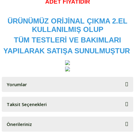
ADET FİYATIDIR
ÜRÜNÜMÜZ ORİJİNAL ÇIKMA 2.EL
KULLANILMIŞ OLUP
TÜM TESTLERİ VE BAKIMLARI
YAPILARAK SATIŞA SUNULMUŞTUR
Yorumlar
Taksit Seçenekleri
Bu ürüne ilk yorumu siz yapın!
Önerileriniz
Yorum Yaz