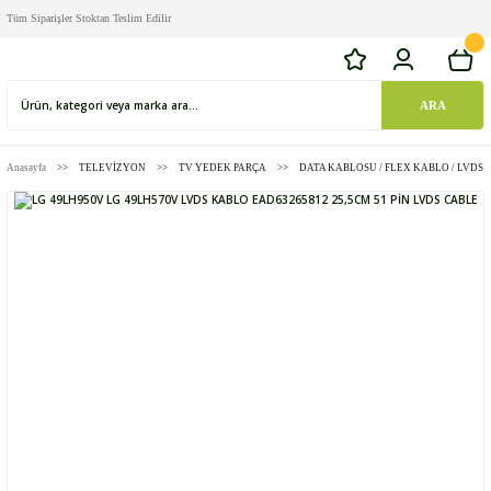
Tüm Siparişler Stoktan Teslim Edilir
ARA
Anasayfa
TELEVİZYON
TV YEDEK PARÇA
DATA KABLOSU / FLEX KABLO / LVDS