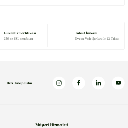
 tarafımıza iletebilirsiniz.
Güvenlik Sertifikası
Taksit İmkanı
256 bit SSL sertifikası
Uygun Vade Şartları ile 12 Taksit
Bizi Takip Edin
Müşteri Hizmetleri