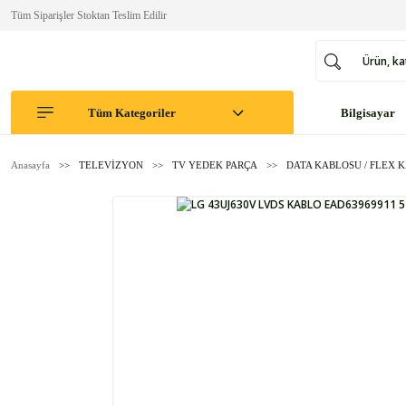
Tüm Siparişler Stoktan Teslim Edilir
Tüm Kategoriler
Bilgisayar
Anasayfa
TELEVİZYON
TV YEDEK PARÇA
DATA KABLOSU / FLEX 