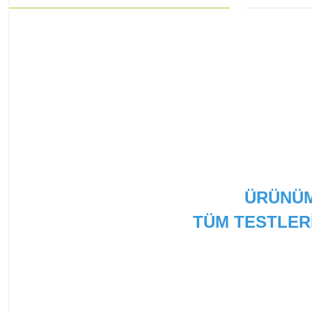
ÜRÜNÜM
TÜM TESTLER