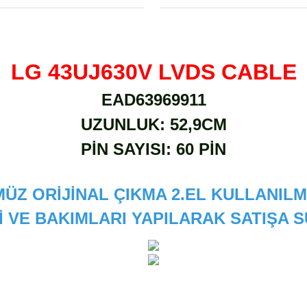
LG 43UJ630V LVDS CABLE
EAD63969911
UZUNLUK: 52,9CM
PİN SAYISI: 60 PİN
ÜZ ORİJİNAL ÇIKMA 2.EL KULLANILM
İ VE BAKIMLARI YAPILARAK SATIŞA