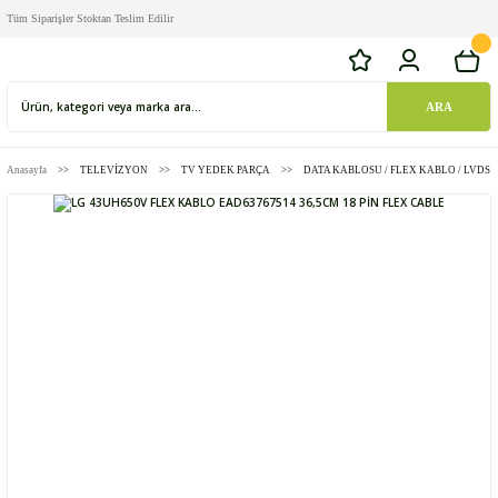
Tüm Siparişler Stoktan Teslim Edilir
ARA
Anasayfa
TELEVİZYON
TV YEDEK PARÇA
DATA KABLOSU / FLEX KABLO / LVDS