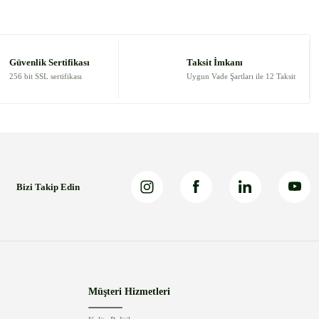
Güvenlik Sertifikası
Taksit İmkanı
256 bit SSL sertifikası
Uygun Vade Şartları ile 12 Taksit
Bizi Takip Edin
Müşteri Hizmetleri