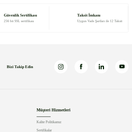
Güvenlik Sertifikası
Taksit İmkanı
256 bit SSL sertifikası
Uygun Vade Şartları ile 12 Taksit
Bizi Takip Edin
Müşteri Hizmetleri
Kalite Politikamız
Sertifikalar