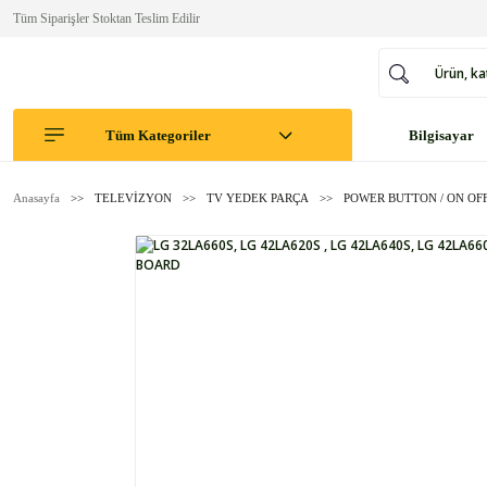
Tüm Siparişler Stoktan Teslim Edilir
Tüm Kategoriler
Bilgisayar
Anasayfa
TELEVİZYON
TV YEDEK PARÇA
POWER BUTTON / ON OF