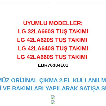
UYUMLU MODELLER;
 32LA660S TUŞ TAK
G 42LA620S TUŞ TAKI
LG 42LA640S TUŞ TAKIMI
LG 42LA660S TUŞ TAKIMI
EBR76384101
ÜZ ORİJİNAL ÇIKMA 2.EL KULLANILM
İ VE BAKIMLARI YAPILARAK SATIŞA