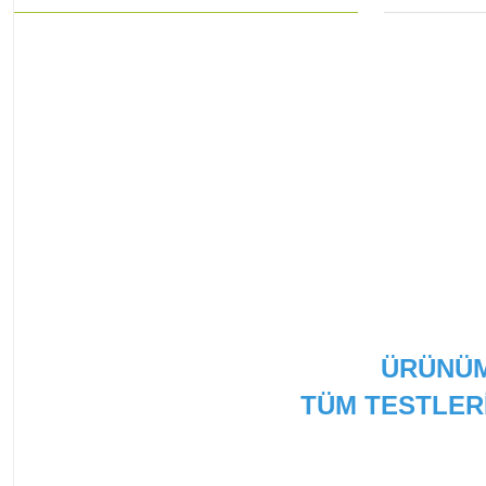
LG
L
ÜRÜNÜM
TÜM TESTLER