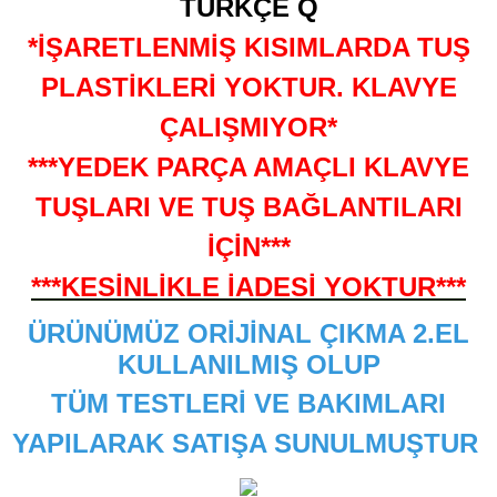
TÜRKÇE Q
*İŞARETLENMİŞ KISIMLARDA TUŞ
PLASTİKLERİ YOKTUR. KLAVYE
ÇALIŞMIYOR*
***YEDEK PARÇA AMAÇLI KLAVYE
TUŞLARI VE TUŞ BAĞLANTILARI
İÇİN***
***KESİNLİKLE İADESİ YOKTUR***
ÜRÜNÜMÜZ ORİJİNAL ÇIKMA 2.EL
KULLANILMIŞ OLUP
TÜM TESTLERİ VE BAKIMLARI
YAPILARAK SATIŞA SUNULMUŞTUR