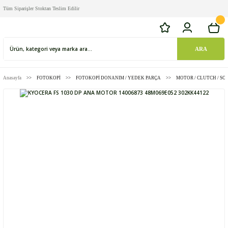
Tüm Siparişler Stoktan Teslim Edilir
ARA
Anasayfa
FOTOKOPİ
FOTOKOPİ DONANIM / YEDEK PARÇA
MOTOR / CLUTCH / SO