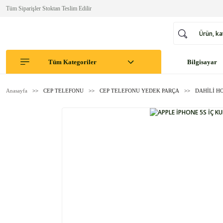
Tüm Siparişler Stoktan Teslim Edilir
Tüm Kategoriler
Bilgisayar
Anasayfa
CEP TELEFONU
CEP TELEFONU YEDEK PARÇA
DAHİLİ H