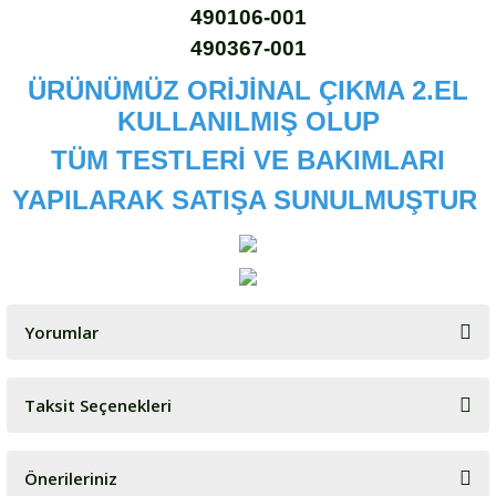
490106-001
490367-001
ÜRÜNÜMÜZ ORİJİNAL ÇIKMA 2.EL
KULLANILMIŞ OLUP
TÜM TESTLERİ VE BAKIMLARI
YAPILARAK SATIŞA SUNULMUŞTUR
Yorumlar
Taksit Seçenekleri
Bu ürüne ilk yorumu siz yapın!
Önerileriniz
Yorum Yaz