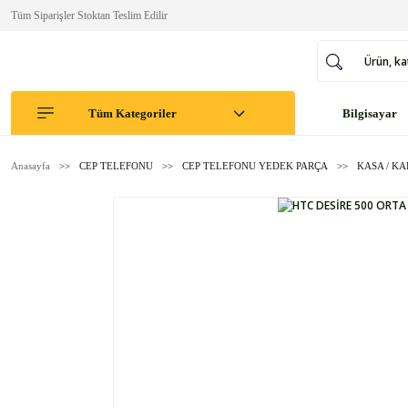
Tüm Siparişler Stoktan Teslim Edilir
Tüm Kategoriler
Bilgisayar
Anasayfa
CEP TELEFONU
CEP TELEFONU YEDEK PARÇA
KASA / K