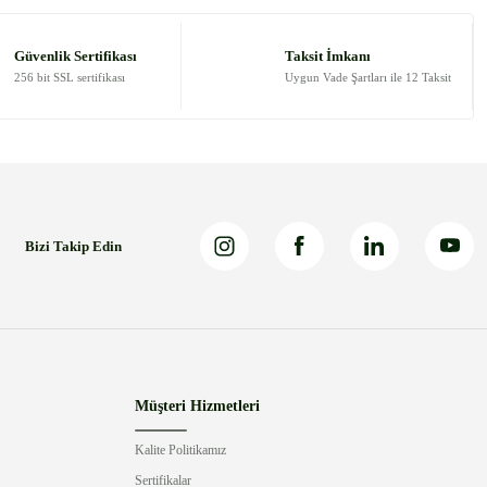
Güvenlik Sertifikası
Taksit İmkanı
256 bit SSL sertifikası
Uygun Vade Şartları ile 12 Taksit
Bizi Takip Edin
Müşteri Hizmetleri
Kalite Politikamız
Sertifikalar