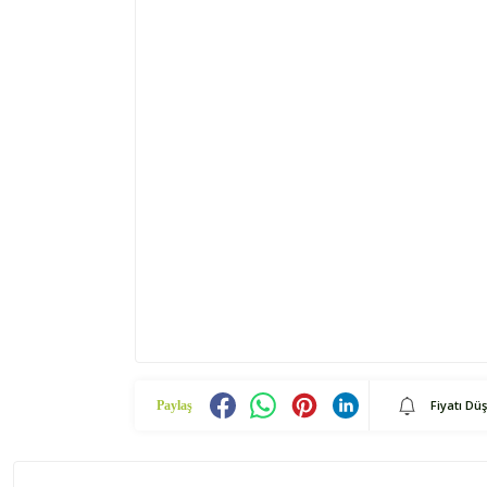
Fiyatı Dü
Paylaş