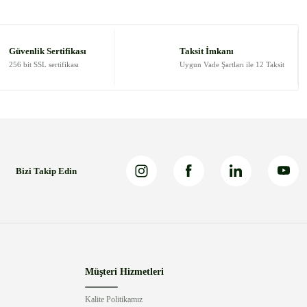
Güvenlik Sertifikası
Taksit İmkanı
256 bit SSL sertifikası
Uygun Vade Şartları ile 12 Taksit
Bizi Takip Edin
Müşteri Hizmetleri
Kalite Politikamız