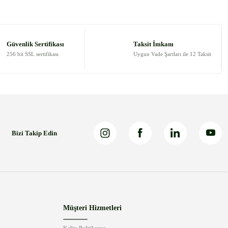
Güvenlik Sertifikası
Taksit İmkanı
256 bit SSL sertifikası
Uygun Vade Şartları ile 12 Taksit
Bizi Takip Edin
Müşteri Hizmetleri