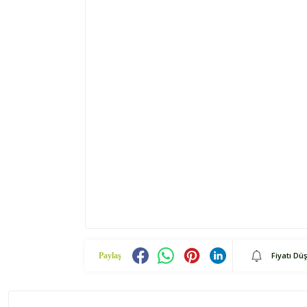
Fiyatı Dü
Paylaş