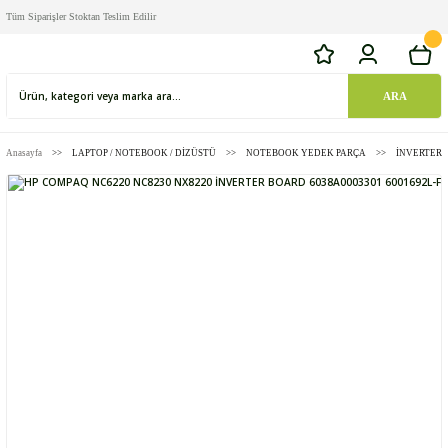
Tüm Siparişler Stoktan Teslim Edilir
ARA
Anasayfa
LAPTOP / NOTEBOOK / DİZÜSTÜ
NOTEBOOK YEDEK PARÇA
İNVERTER