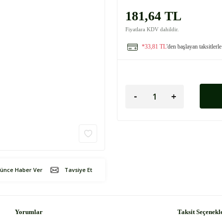
181,64 TL
Fiyatlara KDV dahildir.
*33,81 TL
'den başlayan taksitlerle
şünce Haber Ver
Tavsiye Et
Yorumlar
Taksit Seçenekl