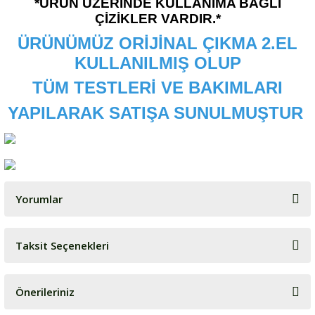
*ÜRÜN ÜZERİNDE KULLANIMA BAĞLI
ÇİZİKLER VARDIR.*
ÜRÜNÜMÜZ ORİJİNAL ÇIKMA 2.EL
KULLANILMIŞ OLUP
TÜM TESTLERİ VE BAKIMLARI
YAPILARAK SATIŞA SUNULMUŞTUR
Yorumlar
Taksit Seçenekleri
Bu ürüne ilk yorumu siz yapın!
Önerileriniz
Yorum Yaz