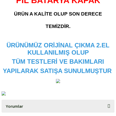
PİL BATARYA KAPAK
ÜRÜN A KALİTE OLUP SON DERECE
TEMİZDİR.
ÜRÜNÜMÜZ ORİJİNAL ÇIKMA 2.EL
KULLANILMIŞ OLUP
TÜM TESTLERİ VE BAKIMLARI
YAPILARAK SATIŞA SUNULMUŞTUR
Yorumlar