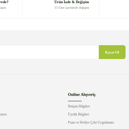
rede?
Ürün İade & Değişim
yapın
15 Gün içerisinde değişim
Kayıt Ol
Gönder
Online Alışveriş
İletişim Bilgileri
şmesi
Üyelik Bilgileri
Puan ve Hediye Çeki Uygulaması