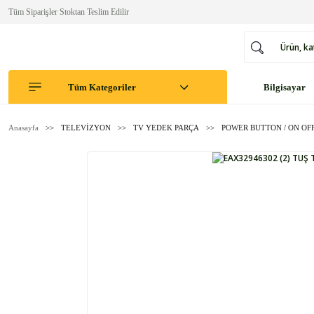
Tüm Siparişler Stoktan Teslim Edilir
Tüm Kategoriler
Bilgisayar
Anasayfa
TELEVİZYON
TV YEDEK PARÇA
POWER BUTTON / ON OF