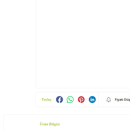
Fiyatı Dü
Paylaş
Ürün Bilgisi