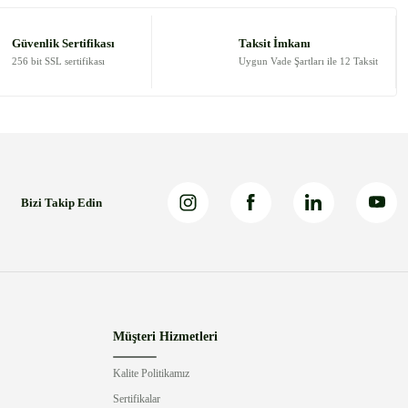
Güvenlik Sertifikası
Taksit İmkanı
256 bit SSL sertifikası
Uygun Vade Şartları ile 12 Taksit
Bizi Takip Edin
Müşteri Hizmetleri
Kalite Politikamız
Sertifikalar