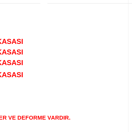
KASASI
KASASI
KASASI
KASASI
LER VE DEFORME VARDIR.