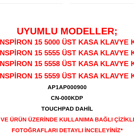
UYUMLU MODELLER;
İNSPİRON 15 5000 ÜST KASA KLAVYE 
İNSPİRON 15 5555 ÜST KASA KLAVYE 
İNSPİRON 15 5558 ÜST KASA KLAVYE 
İNSPİRON 15 5559 ÜST KASA KLAVYE 
AP1AP000900
CN-000KDP
TOUCHPAD DAHİL
 VE ÜRÜN ÜZERİNDE KULLANIMA BAĞLI ÇİZİK
FOTOĞRAFLARI DETAYLI İNCELEYİNİZ*