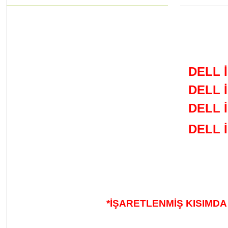
DELL 
DELL 
DELL 
DELL 
*İŞARETLENMİŞ KISIMDA