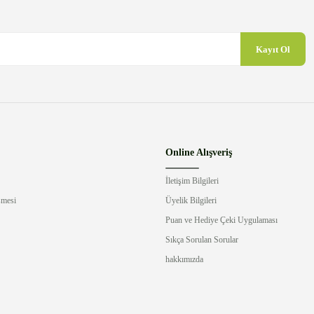
Kayıt Ol
Gönder
Online Alışveriş
İletişim Bilgileri
şmesi
Üyelik Bilgileri
Puan ve Hediye Çeki Uygulaması
Sıkça Sorulan Sorular
hakkımızda