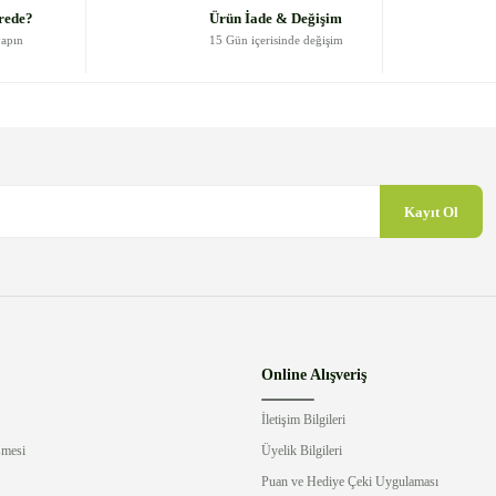
Yorum Yaz
rede?
Ürün İade & Değişim
yapın
15 Gün içerisinde değişim
Kayıt Ol
Gönder
Online Alışveriş
İletişim Bilgileri
şmesi
Üyelik Bilgileri
Puan ve Hediye Çeki Uygulaması