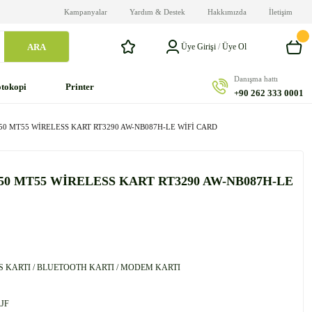
Kampanyalar
Yardım & Destek
Hakkımızda
İletişim
ARA
Üye Girişi
/
Üye Ol
Danışma hattı
tokopi
Printer
+90 262 333 0001
0 MT55 WİRELESS KART RT3290 AW-NB087H-LE WİFİ CARD
0 MT55 WİRELESS KART RT3290 AW-NB087H-LE
S KARTI / BLUETOOTH KARTI / MODEM KARTI
JF