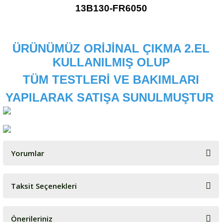
13B130-FR6050
ÜRÜNÜMÜZ ORİJİNAL ÇIKMA 2.EL
KULLANILMIŞ OLUP
TÜM TESTLERİ VE BAKIMLARI
YAPILARAK SATIŞA SUNULMUŞTUR
Yorumlar
Taksit Seçenekleri
Bu ürüne ilk yorumu siz yapın!
Önerileriniz
Yorum Yaz