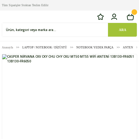
Tüm Siparişler Stoktan Teslim Edilir
ARA
Anasayfa
LAPTOP / NOTEBOOK / DİZÜSTÜ
NOTEBOOK YEDEK PARÇA
ANTEN