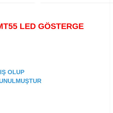
 MT55 LED GÖSTERGE
IŞ OLUP
 SUNULMUŞTUR