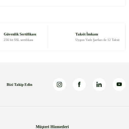
 tarafımıza iletebilirsiniz.
Güvenlik Sertifikası
Taksit İmkanı
256 bit SSL sertifikası
Uygun Vade Şartları ile 12 Taksit
Bizi Takip Edin
Müşteri Hizmetleri