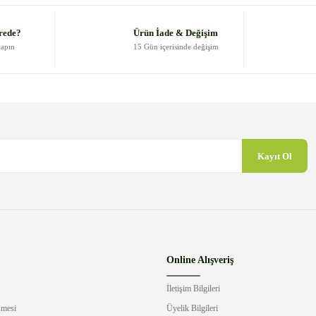
Yorum Yaz
rede?
Ürün İade & Değişim
yapın
15 Gün içerisinde değişim
Kayıt Ol
Gönder
Online Alışveriş
İletişim Bilgileri
şmesi
Üyelik Bilgileri