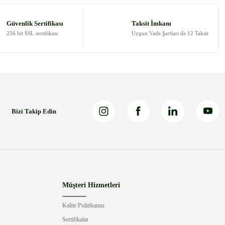
Güvenlik Sertifikası
Taksit İmkanı
256 bit SSL sertifikası
Uygun Vade Şartları ile 12 Taksit
Bizi Takip Edin
Müşteri Hizmetleri
Kalite Politikamız
Sertifikalar