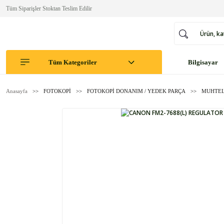
Tüm Siparişler Stoktan Teslim Edilir
Tüm Kategoriler
Bilgisayar
Anasayfa
FOTOKOPİ
FOTOKOPİ DONANIM / YEDEK PARÇA
MUHTEL