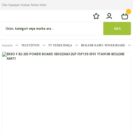
Tüm Siparişler Stoktan Teslim Edilir
ARA
Anasayfa
TELEVİZYON
TV YEDEK PARÇA
BESLEME KARTI / POWER BOARD