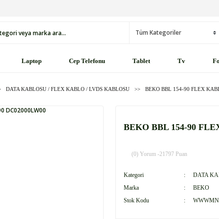
Laptop
Cep Telefonu
Tablet
Tv
Fo
DATA KABLOSU / FLEX KABLO / LVDS KABLOSU
BEKO BBL 154-90 FLEX KAB
BEKO BBL 154-90 FLE
(0) Yorum -
21797 Puan
Kategori
DATA KA
Marka
BEKO
Stok Kodu
WWWMN