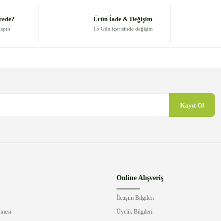
Yorum Yaz
rede?
Ürün İade & Değişim
yapın
15 Gün içerisinde değişim
Kayıt Ol
Gönder
Online Alışveriş
İletişim Bilgileri
şmesi
Üyelik Bilgileri