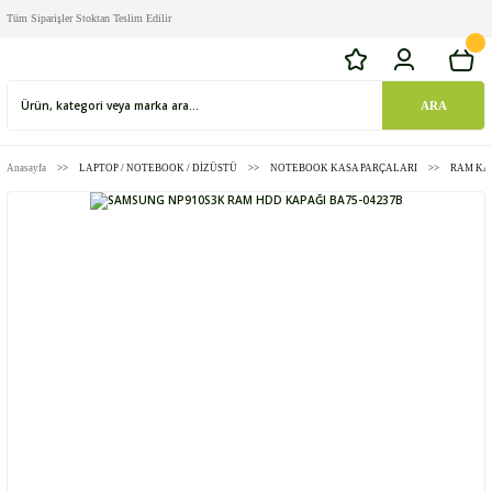
Tüm Siparişler Stoktan Teslim Edilir
ARA
Anasayfa
LAPTOP / NOTEBOOK / DİZÜSTÜ
NOTEBOOK KASA PARÇALARI
RAM KAP