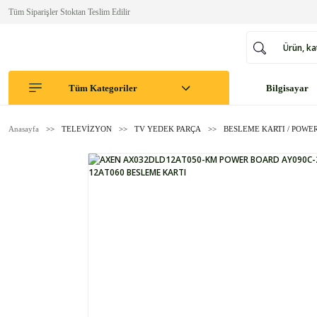
Tüm Siparişler Stoktan Teslim Edilir
Tüm Kategoriler
Bilgisayar
Anasayfa
TELEVİZYON
TV YEDEK PARÇA
BESLEME KARTI / POWE