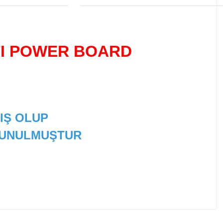
I
POWER BOARD
IŞ OLUP
 SUNULMUŞTUR
 tarafımıza iletebilirsiniz.