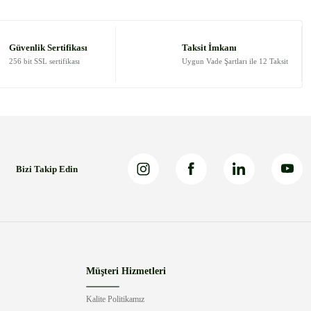
Güvenlik Sertifikası
Taksit İmkanı
256 bit SSL sertifikası
Uygun Vade Şartları ile 12 Taksit
Bizi Takip Edin
Müşteri Hizmetleri
Kalite Politikamız