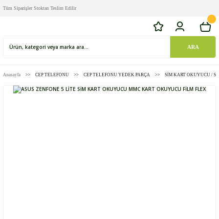
Tüm Siparişler Stoktan Teslim Edilir
ARA
Anasayfa
CEP TELEFONU
CEP TELEFONU YEDEK PARÇA
SİM KART OKUYUCU / 