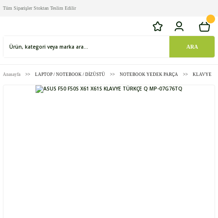
Tüm Siparişler Stoktan Teslim Edilir
ARA
Anasayfa
LAPTOP / NOTEBOOK / DİZÜSTÜ
NOTEBOOK YEDEK PARÇA
KLAVYE