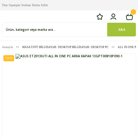
Tüm Siparişler Stoktan Teslim Edilir
ARA
Anasayfa
MASA ÜSTÜ BİLGİSAYAR / DESKTOP BİLGİSAYAR / DESKTOP PC
ALL IN ONE PC
YENİ