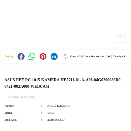
Fiyatı Düşünce Haber Ver
Tavsiye Et
Paylaş
ASUS EEE PC 1015 KAMERA HF5711-01-A-A08 04G6200086R0
0421-002A000 WEBCAM
(0) Yorum -
27246 Puan
Kategori
DAHİLİ KAMERA
Marka
ASUS
Stok Kodu
1E8RURBZ2U