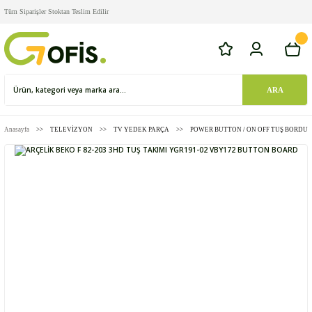
Tüm Siparişler Stoktan Teslim Edilir
ARA
Anasayfa
TELEVİZYON
TV YEDEK PARÇA
POWER BUTTON / ON OFF TUŞ BORDU