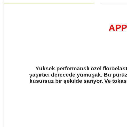
APP
Yüksek performanslı özel floroela
şaşırtıcı derecede yumuşak. Bu pürüz
kusursuz bir şekilde sarıyor. Ve tok