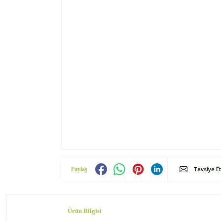
Tavsiye Et
Paylaş
Ürün Bilgisi