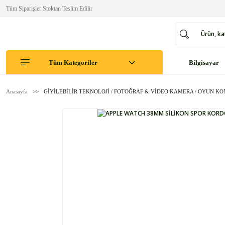
Tüm Siparişler Stoktan Teslim Edilir
Tüm Kategoriler
Bilgisayar
Anasayfa
GİYİLEBİLİR TEKNOLOJİ / FOTOĞRAF & VİDEO KAMERA / OYUN K