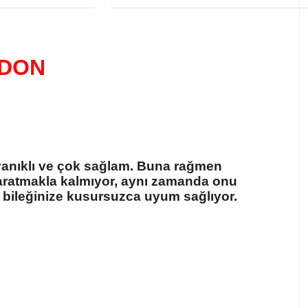
RDON
yanıklı ve çok sağlam. Buna rağmen
yaratmakla kalmıyor, aynı zamanda onu
 bileğinize kusursuzca uyum sağlıyor.