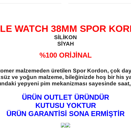
LE WATCH 38MM SPOR KO
SİLİKON
SİYAH
%100 ORİJİNAL
stomer malzemeden üretilen Spor Kordon, çok da
süz ve yoğun malzeme, bileğinizde hoş bir his 
asındaki yepyeni pim mekanizması sayesinde saat,
ÜRÜN OUTLET ÜRÜNDÜR
KUTUSU YOKTUR
ÜRÜN GARANTİSİ SONA ERMİŞTİR