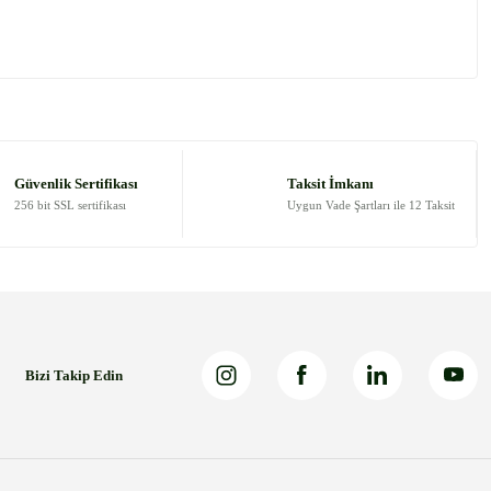
 tarafımıza iletebilirsiniz.
Güvenlik Sertifikası
Taksit İmkanı
256 bit SSL sertifikası
Uygun Vade Şartları ile 12 Taksit
Bizi Takip Edin