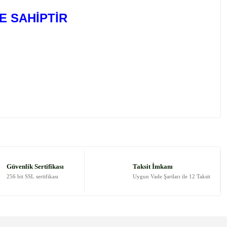
E SAHİPTİR
 tarafımıza iletebilirsiniz.
Güvenlik Sertifikası
Taksit İmkanı
256 bit SSL sertifikası
Uygun Vade Şartları ile 12 Taksit