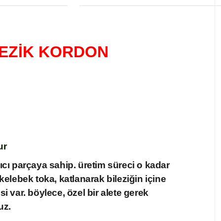
LEZİK KORDON
ur
ıcı parçaya sahip. üretim süreci o kadar
 kelebek toka, katlanarak bileziğin içine
 var. böylece, özel bir alete gerek
uz.