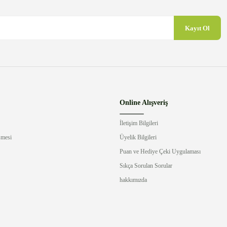
Kayıt Ol
Gönder
Online Alışveriş
İletişim Bilgileri
şmesi
Üyelik Bilgileri
Puan ve Hediye Çeki Uygulaması
Sıkça Sorulan Sorular
hakkımızda