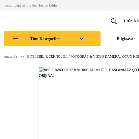
Tüm Siparişler Stoktan Teslim Edilir
Tüm Kategoriler
Bilgisayar
Anasayfa
GİYİLEBİLİR TEKNOLOJİ / FOTOĞRAF & VİDEO KAMERA / OYUN K