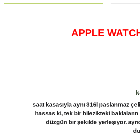
APPLE WATCH
k
saat kasasıyla aynı 316l paslanmaz çeli
hassas ki, tek bir bilezikteki baklaları
düzgün bir şekilde yerleşiyor. ayr
du