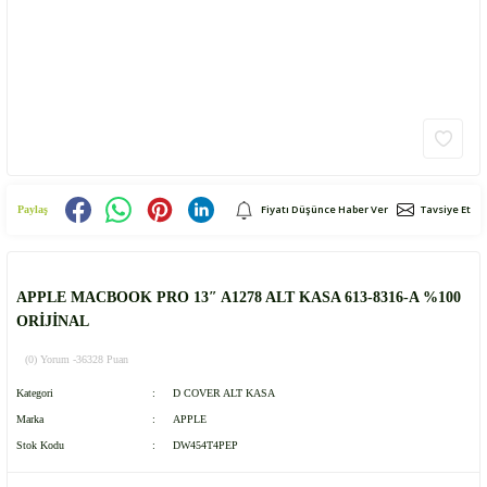
Fiyatı Düşünce Haber Ver
Tavsiye Et
Paylaş
APPLE MACBOOK PRO 13″ A1278 ALT KASA 613-8316-A %100
ORİJİNAL
(0) Yorum -
36328 Puan
Kategori
D COVER ALT KASA
Marka
APPLE
Stok Kodu
DW454T4PEP