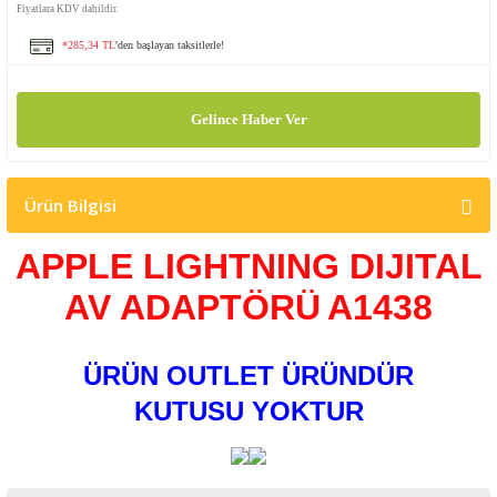
Fiyatlara KDV dahildir.
*285,34 TL
'den başlayan taksitlerle!
Gelince Haber Ver
Ürün Bilgisi
APPLE LIGHTNING DIJITAL
AV ADAPTÖRÜ
A1438
ÜRÜN OUTLET ÜRÜNDÜR
KUTUSU YOKTUR